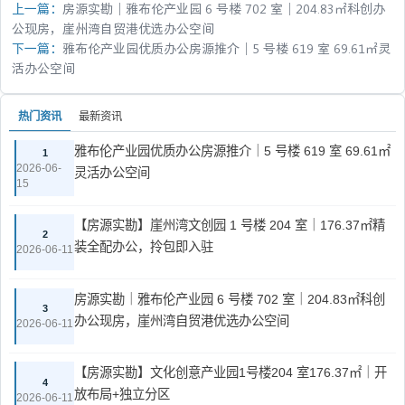
上一篇：
房源实勘｜雅布伦产业园 6 号楼 702 室｜204.83㎡科创办
公现房，崖州湾自贸港优选办公空间
下一篇：
雅布伦产业园优质办公房源推介｜5 号楼 619 室 69.61㎡灵
活办公空间
热门资讯
最新资讯
雅布伦产业园优质办公房源推介｜5 号楼 619 室 69.61㎡
1
2026-06-
灵活办公空间
15
【房源实勘】崖州湾文创园 1 号楼 204 室｜176.37㎡精
2
装全配办公，拎包即入驻
2026-06-11
房源实勘｜雅布伦产业园 6 号楼 702 室｜204.83㎡科创
3
办公现房，崖州湾自贸港优选办公空间
2026-06-11
【房源实勘】文化创意产业园1号楼204 室176.37㎡｜开
4
放布局+独立分区
2026-06-11