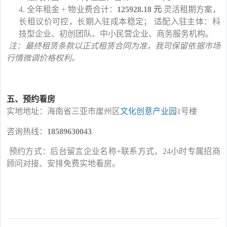
4.
全年租金
+ 物业费合计：
125928.18 元
灵活租期方案，
长租议价可控，长期入驻成本稳定；
适配入驻主体：科
技型企业、初创团队、中小民营企业、商务服务机构。
注：最终租赁条款以正式租赁合同为准，我司保留依据市场
行情微调价格权利。
五、预约看房
实地地址：海南省三亚市崖州区
文化创意产业园
1号楼
咨询热线：
18589630043
预约方式：后台留言企业名称
+联系方式，24小时专属招商
顾问对接、安排免费实地看房。