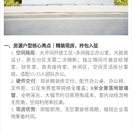
一、房源户型核心亮点｜精装现房，拎包入驻
1.
空间格局
：大开间开放工区
+多间独立办公室，大挑高
设计，原生分区无需二次隔断；独立隔间可做总经理
室、财务室、商务接待室、休闲区，空间灵活拆分重
组，适配15-35人团队办公。
2.
硬件交付
：现状精装修交付，配齐办公桌、办公椅、
文件柜，公区免费宽带网络全覆盖；
8米全景落地玻璃
窗
，全明采光，大幅节约日常用电成本，室内动线流畅
无死角，空间利用率拉满。
3.
现房优势
：即租即用，无空置装修周期，缩短企业落
地筹备时间。