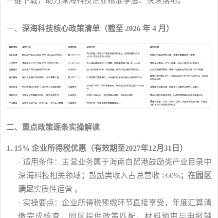
一键下载，助力深海科技企业精准享惠、快速落地。
一、
深海科技核心政策清单（截至 2026 年 4 月）
二、重点政策逐条实操解读
1. 15% 企业所得税优惠（
有效期至2027年12月31日
）
·
适用条件：主营业务属于海南自贸港鼓励类产业目录中
深海科技相关领域；鼓励类收入占总营收 ≥60%
；在园区
满足
实质性运营 。
·
实操要点：企业所得税预缴环节直接享受，年度汇算清
缴完成核查，园区提供政策匹配、材料预审与申报辅