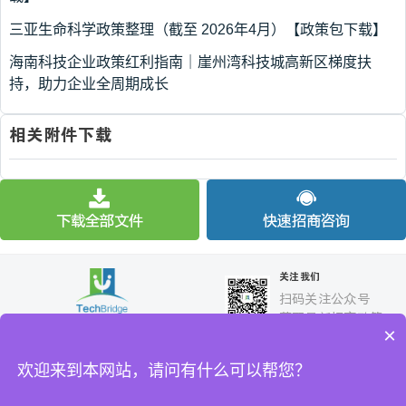
三亚生命科学政策整理（截至 2026年4月）【政策包下载】
海南科技企业政策红利指南｜崖州湾科技城高新区梯度扶
持，助力企业全周期成长
相关附件下载
下载全部文件
快速招商咨询
关注我们
扫码关注公众号
获取最新招商政策
×
快捷链接
欢迎来到本网站，请问有什么可以帮您？
关于我们
产业招商
服务平台
企业选址
信息公开
联系我们
Sitemap
网站地图