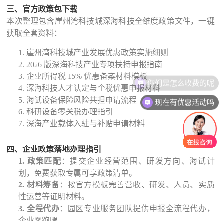
三
、官方政策包下载
本次整理包含崖州湾科技城深海科技全维度政策文件，一键
获取全套资料：
1. 崖州湾科技城产业发展优惠政策实施细则
2. 2026 版深海科技产业专项扶持申报指南
3. 企业所得税 15% 优惠备案材料模板
你们是怎么收费的呢
4. 深海科技人才认定与个税优惠申报材料
5. 海试设备保险风险共担申请流程
现在有优惠活动吗
6. 科研设备零关税办理指引
7. 深海产业载体入驻与补贴申请材料
四
、企业政策落地办理指引
1.
政策匹配
：提交企业经营范围、研发方向、海试计
划，免费获取专属可享政策清单。
2.
材料筹备
：按官方模板完善营收、研发、人员、实质
性运营等证明材料。
3.
全程代办
：园区专业服务团队提供申报全流程代办，
企业零跑腿。