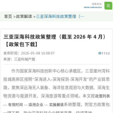
招商热线
0898-88836226
首页
>
政策解读
>
三亚深海科技政策整理（截至 2026 年 4 月）【政策包下载】
三亚深海科技政策整理（截至 2026 年 4 月）
【政策包下载】
1132
发布时间：2026-05-08 16:08:07
来源：三亚科城产服
作为国家深海科技创新中心核心承载区，三亚崖州湾科
技城高新区按照“深海进入-深海探测-深海开发”的产业链思
路，聚焦深远海无人装备、海洋信息观测与大数据、深海生
物资源与能源开发、深海旅游等重点领域。本文按
政策列表
系统整理，附官方政策包
— 有效时间 — 适用企业 — 实操解读