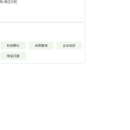
局+独立分区
科技孵化
政策解读
企业动态
常见问题