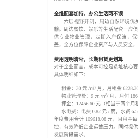
全维配套加持，办公生活两不误
六层视野开阔，周边自然环境优
憩。周边餐饮、娱乐等生活配套一应俱
供专业物业管理，定期入户保洁，保持
盖，全方位保障企业资产与人员安全，
费用透明清晰，长期租赁更划算
对于企业而言，成本可控是选址核心要
具体明细如下：
租金：30 元 /㎡/ 月，月租金 6228.3
物业管理费：9 元 /㎡/ 月，月付 1868
押金：12456.60 元（相当于两个
水电费：电费 0.82 元 / 度，水费 6
年度费用合计 109618.08 元，且租
控，有效降低企业运营压力。同时提供
发展阶段需求。