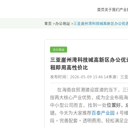
首页
关于我们
产业
首页
>
办公地址
>
三亚崖州湾科技城高新区办公优选
办公地址
三亚崖州湾科技城高新区办公优选
租即用高性价比
发布时间：2026-05-09 15:46:14
来源：三
在海南自贸港建设提速的当下，三
技两大核心产业优势，成为企业布局海
中小型公司而言，找到一处
位置好、
键。今天为大家推荐
百泰产业园
4 号
段 + 完善配套 + 透明费用，轻松满