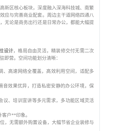
高新区核心板块，深度融入深海科技城、南繁
效应与完善商业配套。周边主干道网络四通八
，无论是商务出行还是日常办公，都能大幅提
柱设计
，格局自由灵活，精装修交付无需二次
驻即营。空间功能划分清晰：
调、高速网络全覆盖，高效利用空间，适配多
，隔音效果优异，打造私密安静的办公环境，保
会议、培训宣讲等多元需求，多功能区域灵活
客户**印象。
位，无需额外购置设备，大幅节省企业装修与