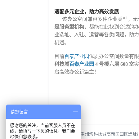
适配多元企业，助力高效发展
该办公空间兼容多种企业类型，无
是服务型机构
，都能在此找到合适的办
业选址、入驻、运营等各类问题，助力
机遇。
目前
百泰产业园
优质办公空间数量有限
科技城
百泰产业园
4 号楼六层 608 室
实
启高效办公新篇章！
请您留言
感谢您的关注，当前客服人员不在
线，请填写一下您的信息，我们会
上一篇：
三亚崖州湾科技城高新区园区选址
尽快和您联系。