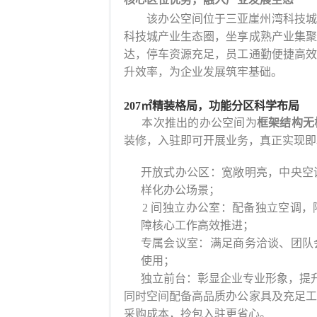
该办公空间位于三亚崖州湾科技城
科技城产业生态圈，坐享成熟产业集聚
达，停车资源充足，员工通勤便捷高效
升效率，为企业发展筑牢基础。
207㎡精装格局，功能分区
科学布局
本次推出的办公空间为
框架结构无
装修，入驻即可开展业务，真正实现即
开放式办公区：宽敞明亮，中央空
样化办公场景；
2 间独立办公室：配备独立空调
障核心工作高效推进；
专属会议室：满足商务洽谈、团队
使用；
独立前台：彰显企业专业形象，提升
同时空间配备高品质办公家具及充足工
采购成本，拎包入驻更省心。