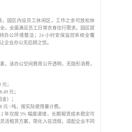
美，园区内设员工休闲区，工作之余可放松休
全，全面满足员工日常衣食住行需求。园区提
办公环境整洁；24 小时安保监控系统全覆
让企业办公无后顾之忧。
素，该办公空间费用公开透明，无隐形消费，
0 元；
.49 元；
月租金）；
.58 元 / 吨，按实际使用量计费。
金每 2 年仅按 5% 幅度递增，长期租赁成本稳定可
灵活租赁方案，简化入驻流程，适配企业不同