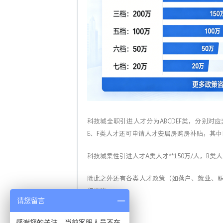
科技城全职引进人才分为ABCDEF类，分别对应奖励40
E、F类人才还可申请人才安居房购房补贴，其中D、
科技城柔性引进人才A类人才**150万/人，B类人才*
除此之外还有各类人才政策（如落户、就业、职
行咨询。
请您留言
感谢您的关注，当前客服人员不在