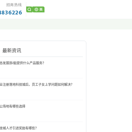
招商热线
8836226
最新资讯
态发展部/能提供什么产品服务？
业注册落地科技城后，员工子女上学问题如何解决？
公场地有哪些选择
技城人才引进奖励有哪些？