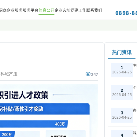
0898-8
招商
企业服务
服务平台
信息公开
企业选址
党建工作
联系我们
热门资讯
生
1
247
2026-04-25
亚科城产服
企
2
2026-04-25
办
3
2026-04-25
科
4