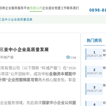
0898-8
招商
企业服务
服务平台
信息公开
企业选址
党建工作
联系我们
三亚中小企业高质量发展
热门资讯
能三亚中小企业高质量发展
驻
1
相
158
2026-07-26
亚科城产服
服务有限公司（以下简称
“科城产服”）在“2026
精
2
2026-07-26
项目”公开招标中，成功中标
金融资本赋能中
升规”企业挖掘梯度培育
两大核心服务包，彰显
聚
3
2026-07-26
耕企业服务领域，先后获评
国家中小企业公共服
祝
4