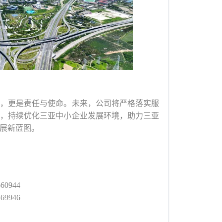
，更是责任与使命。未来，公司将严格落实服
，持续优化三亚中小企业发展环境，助力三亚
展新蓝图。
660944
469946