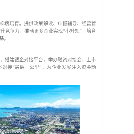
梯度培育。提供政策解读、申报辅导、经营管
提升竞争力，推动更多企业实现
“小升规”，培育
基。
，搭建银企对接平台。举办融资对接会、上市
本对接
“最后一公里”，为企业发展注入资金动