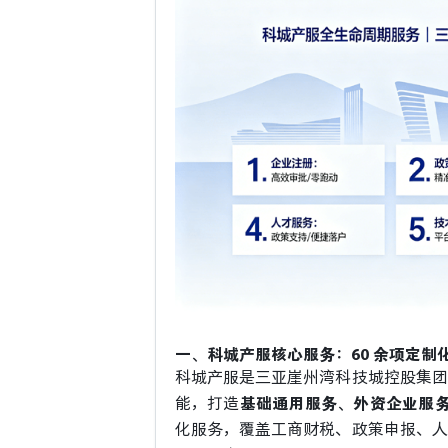
一、科城产服核心服务：60 余项定制
科城产服是三亚崖州湾科技城控股集团
基础通用服务、外资企业服
能，打造
化服务，覆盖工商财税、政策申报、人