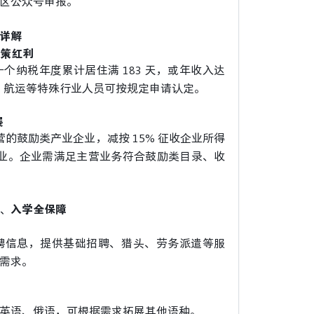
区公众号申报。
详解
政策红利
个纳税年度累计居住满 183 天，或年收入达
空、航运等特殊行业人员可按规定申请认定。
展
营的鼓励类产业企业，减按 15% 征收企业所得
有企业。企业需满足主营业务符合鼓励类目录、收
。
、入学全保障
聘信息，提供基础招聘、猎头、劳务派遣等服
需求。
支持英语、俄语，可根据需求拓展其他语种。