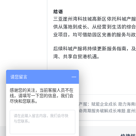
结语
三亚崖州湾科技城高新区依托科城产服
供从落地到成长、从经营到生活的综合
业项目，均可借助园区完善的服务与政
后续科城产服将持续更新服务指南，及
湾、共享自贸港机遇。
请您留言
感谢您的关注，当前客服人员不在
线，请填写一下您的信息，我们会
尽快和您联系。
上一篇：
科城产服：赋能企业成长 助力海
下一篇：
全生命周期服务破解成长难题 崖
快捷链