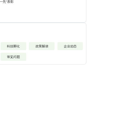
一先”表彰
科技孵化
政策解读
企业动态
常见问题