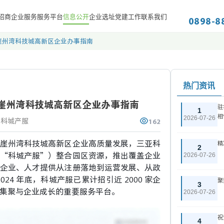
0898-8
招商
企业服务
服务平台
信息公开
企业选址
党建工作
联系我们
崖州湾科技城高新区企业办事指南
热门资讯
崖州湾科技城高新区企业办事指南
驻
1
相
162
2026-07-26
亚科城产服
崖州湾科技城高新区企业高质量发展，三亚科
精
2
2026-07-26
“科城产服”）整合园区资源，推出覆盖企业
企业、人才提供从注册落地到运营发展、从政
24 年底，科城产服已累计招引近 2000 家企
聚
3
集聚与企业成长的重要服务平台。
2026-07-26
祝
4