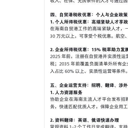
收入、社保、无房条件的人才可通过园
四、自贸港税收优惠：个人与企业政策
1. 个人所得税优惠：高端紧缺人才享
在海南自贸港工作的高端紧缺人才，一
30 万元以上，可享受个税优惠。航
2. 企业所得税优惠：15% 税率助力发
2025 年前，注册在自贸港并实质性运
税；2035 年前覆盖负面清单外所
入占比 60% 以上、实质性运营等条件
五、企业运营支持：招聘、翻译、涉外
1. 人力资源服务
协助企业在海南主流人才平台发布招
务，快速匹配优质人才，保障企业用工
2. 资料翻译：英语、俄语快速办理
常规资料 1-2 个工作日完成翻译，