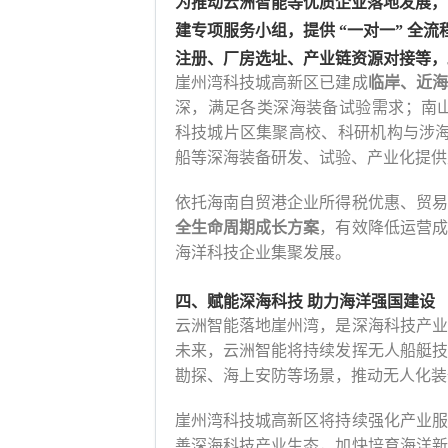
为推动云洲智能等优质企业落地发展，
建专项服务小组，提供
“一对一” 全
注册、厂房选址、产业链资源对接等，
崖州湾科技城高新区已建成
临岸、近海
深，满足各类深海装备试验需求；南山
科技城片区集聚高校、科研机构与涉海
船等深海装备研发、试验、产业化提供
依托海南自贸港企业所得税优惠、贸易
全生命周期成长方案
，有效降低运营成
海洋科技企业集聚发展。
四、赋能深海科技
助力海洋强国建设
云洲智能落地崖州湾，是深海科技产业
未来，云洲智能将持续发挥无人船艇技
勘探、海上安防等场景，推动无人化装
崖州湾科技城高新区将持续强化产业服
善深海科技产业生态，加快培育海洋新