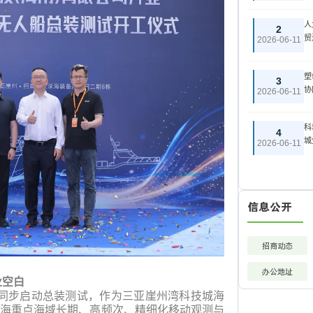
人
2
贸
2026-06-11
塑
3
协
2026-06-11
科
4
城
2026-06-11
信息公开
招商动态
办公地址
业空白
同步启动总装测试，作为三亚崖州湾科技城海
海重点海域长期、高频次、精细化移动观测与