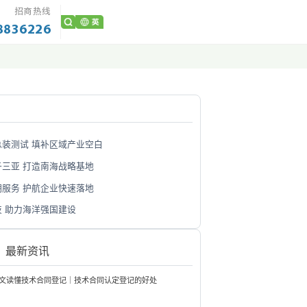
招商热线
8836226
装测试 填补区域产业空白
三亚 打造南海战略基地
服务 护航企业快速落地
 助力海洋强国建设
最新资讯
文读懂技术合同登记｜技术合同认定登记的好处