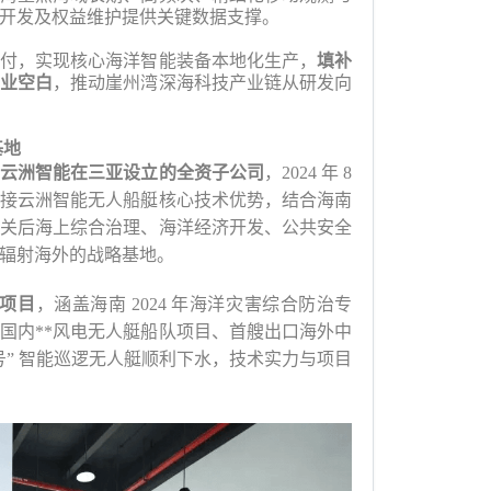
开发及权益维护提供关键数据支撑。
付，实现核心海洋智能装备本地化生产，
填补
业空白
，推动崖州湾深海科技产业链从研发向
基地
云洲智能在三亚设立的全资子公司
，
2024 年 8
接云洲智能无人船艇核心技术优势，结合海南
关后海上综合治理、海洋经济开发、公共安全
辐射海外的战略基地。
点项目
，涵盖海南
2024 年海洋灾害综合防治专
国内**风电无人艇船队项目、首艘出口海外中
 号” 智能巡逻无人艇顺利下水，技术实力与项目