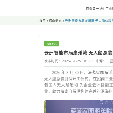
首页
关于我们
产业
首页
>
招商动态
>
云洲智能布局崖州湾 无人船总装
招商动态
云洲智能布局崖州湾 无人船总装
发布时间：2026-04-25 10:37:35
来源：三
2026 年 3 月 30 日，深蓝
无人船总装测试开工仪式，在招商三亚
着国内无人船艇领 先企业云洲智能
业，助力海南自贸港构建完善的深海科