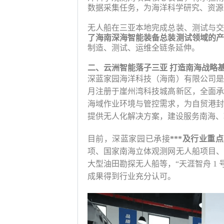
数据采集任务，为海洋科学研究、资源
无人船在三亚本地完成总装、测试与交
了海南深海智能装备总装测试领域的产
制造、测试、运维全链条延伸。
二、云洲智能落子三亚
打造南海战略
深蓝家园海洋科技（海南）有限公司是
月注册于崖州湾科技城高新区，全面承
海域作业环境与管控需求，为自贸港封
提供无人化解决方案，建设服务南海、
目前，深蓝家园已承接
***及行业重
项、国家南海立体观测网无人船项目、
大型油田勘探无人船等，“天涯智舟 1
成果得到行业充分认可。