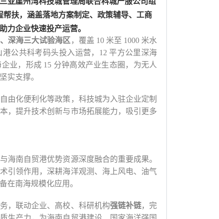
三亚崖州湾科技城管理局联合科城产服公司组
流程帮扶，涵盖落地方案制定、政策辅导、工商
助力企业快速投产运营。
、深海三大试验海区
，覆盖
10 米至 1000 米水
港公共科考码头投入运营，12 平方公里深海
企业，形成 15 分钟高效产业生态圈，为无人
坚实支撑。
自由化便利化等政策，科技城为入驻企业定制
本，提升技术创新与市场拓展能力，吸引更多
与海南自贸港优势资源深度融合的重要成果。
术引领作用，深耕海洋观测、海上风电、油气
备在南海规模化应用。
务，联动企业、高校、科研机构
强链补链
，完
质生产力，为海南自贸港建设、国家海洋强国