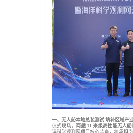
一、无人船本地总装测试
填补区域产
仪式现场，
两艘
11 米级高性能无人船
洋科学观测网项目核心装备，将承担南