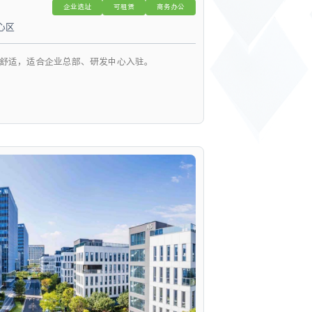
企业选址
可租赁
商务办公
心区
舒适，适合企业总部、研发中心入驻。