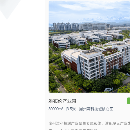
雅布伦产业园
30000m²
3.5米
崖州湾科技城核心区
崖州湾科技城产业聚集专属载体，适配多元产业