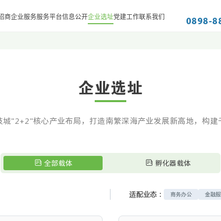
0898-8
招商
企业服务
服务平台
信息公开
企业选址
党建工作
联系我们
企业选址
技城"2+2"核心产业布局，打造南繁深海产业发展新高地，构建
全部载体
孵化器载体
适配业态：
商务办公
金融服