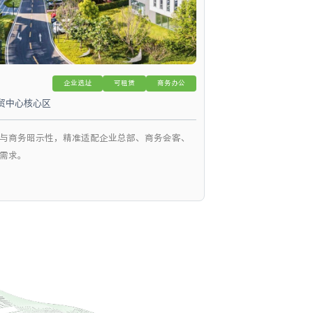
企业选址
可租赁
商务办公
贸中心核心区
与商务昭示性，精准适配企业总部、商务会客、
需求。