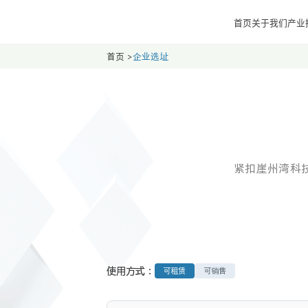
首页
关于我们
产业
首页
>
企业选址
紧扣崖州湾科
使用方式：
可租赁
可销售