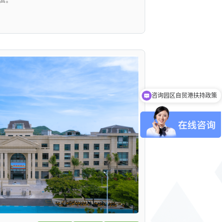
营。
咨询园区自贸港扶持政策