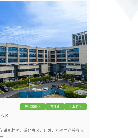
孵化器载体
可租赁
企业孵化
核心区
间适配性强，满足办公、研发、小型生产等多元