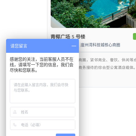
青椰广场 5 号楼
7500m²
3.5米
崖州湾科技城核心商圈
请您留言
感谢您的关注，当前客服人员不在
地处科技城核心商圈，紧邻商业、餐饮、休闲等
线，请填写一下您的信息，我们会
园区人才居住与商务接待的综合型公寓酒店载体
尽快和您联系。
查看详情