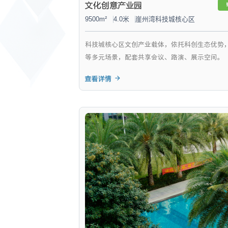
文化创意产业园
9500m²
4.0米
崖州湾科技城核心区
科技城核心区文创产业载体，依托科创生态优势，
等多元场景，配套共享会议、路演、展示空间。
查看详情