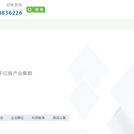
招商热线
8836226
千亿级产业集群
务
企业孵化
科研教育
酒店公寓